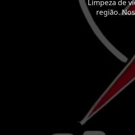
Limpeza de vi
região. No