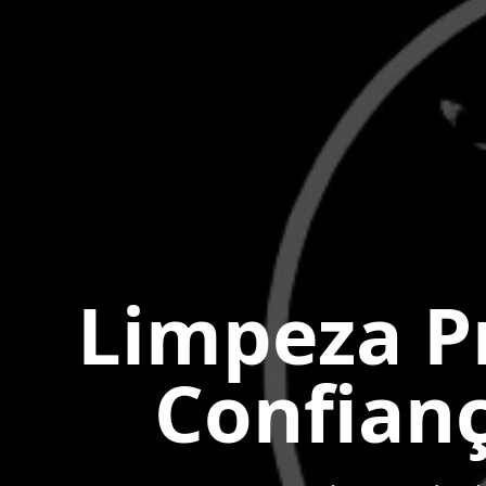
Limpeza Pr
Confian