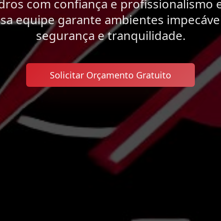
dros com confiança e profissionalismo
ssa equipe garante ambientes impecávei
segurança e tranquilidade.
Solicitar Orçamento Gratuito