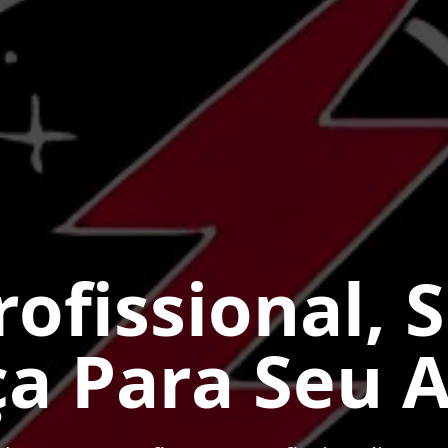
ofissional, 
ça Para Seu 