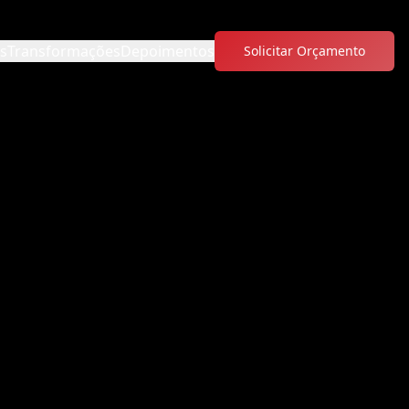
os
Transformações
Depoimentos
Solicitar Orçamento